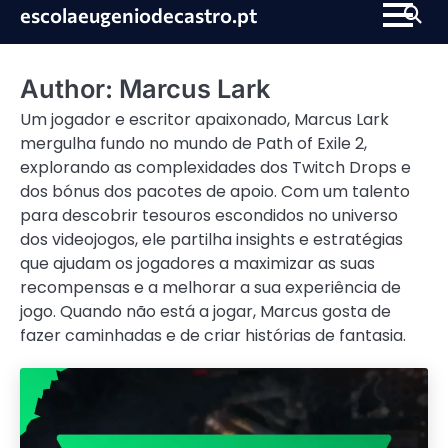
Skip
escolaeugeniodecastro.pt
to
content
Author:
Marcus Lark
Um jogador e escritor apaixonado, Marcus Lark
mergulha fundo no mundo de Path of Exile 2,
explorando as complexidades dos Twitch Drops e
dos bónus dos pacotes de apoio. Com um talento
para descobrir tesouros escondidos no universo
dos videojogos, ele partilha insights e estratégias
que ajudam os jogadores a maximizar as suas
recompensas e a melhorar a sua experiência de
jogo. Quando não está a jogar, Marcus gosta de
fazer caminhadas e de criar histórias de fantasia.