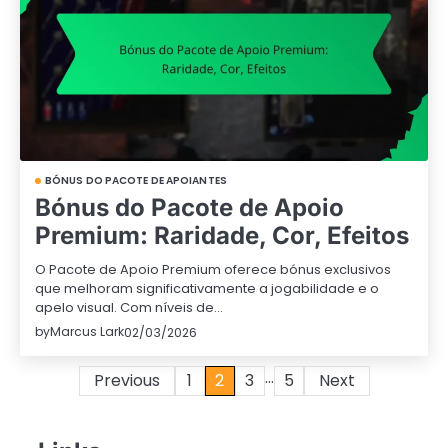
BÓNUS DO PACOTE DE APOIANTES
Bónus do Pacote de Apoio
Premium: Raridade, Cor, Efeitos
O Pacote de Apoio Premium oferece bónus exclusivos
que melhoram significativamente a jogabilidade e o
apelo visual. Com níveis de…
by
Marcus Lark
02/03/2026
…
Posts
Previous
1
2
3
5
Next
pagination