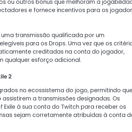
cos ou outros bónus que melhoram a jogabilida
ectadores e fornece incentivos para os jogado
 uma transmissão qualificada por um
egíveis para os Drops. Uma vez que os critéri
ticamente creditadas na conta do jogador,
 qualquer esforço adicional.
ile 2
tegrados no ecossistema do jogo, permitindo qu
assistirem a transmissões designadas. Os
 Exile à sua conta do Twitch para receber os
nsas sejam corretamente atribuídas à conta d