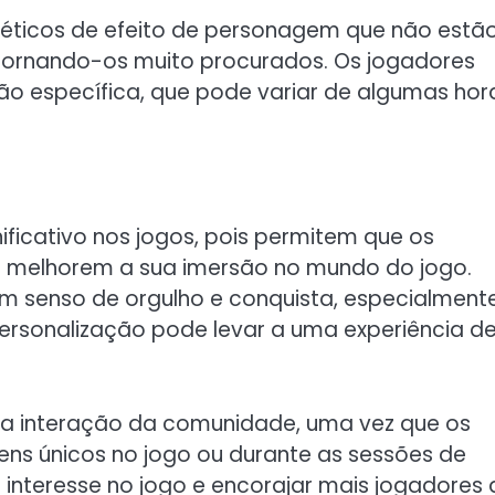
ticos de efeito de personagem que não estã
, tornando-os muito procurados. Os jogadores
ão específica, que pode variar de algumas hor
icativo nos jogos, pois permitem que os
e melhorem a sua imersão no mundo do jogo.
m senso de orgulho e conquista, especialment
 personalização pode levar a uma experiência d
a interação da comunidade, uma vez que os
ens únicos no jogo ou durante as sessões de
 interesse no jogo e encorajar mais jogadores 