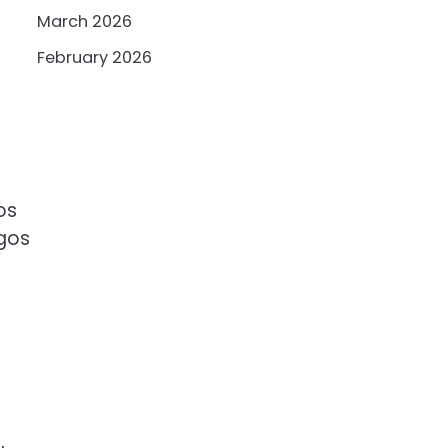
March 2026
February 2026
os
gos