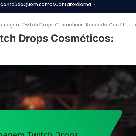
 conteúdo
Quem somos
Contato
Idioma
sonagem Twitch Drops Cosméticos: Raridade, Cor, Efeitos
itch Drops Cosméticos: