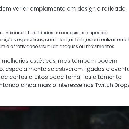
dem variar amplamente em design e raridade.
 indicando habilidades ou conquistas especiais.
ações específicas, como lançar feitiços ou realizar emot
am a atratividade visual de ataques ou movimentos.
m melhorias estéticas, mas também podem
o, especialmente se estiverem ligados a event
 de certos efeitos pode torná-los altamente
tando ainda mais o interesse nos Twitch Drop