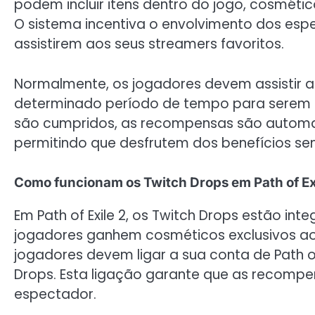
podem incluir itens dentro do jogo, cosméti
O sistema incentiva o envolvimento dos esp
assistirem aos seus streamers favoritos.
Normalmente, os jogadores devem assistir a
determinado período de tempo para serem el
são cumpridos, as recompensas são automa
permitindo que desfrutem dos benefícios sem
Como funcionam os Twitch Drops em Path of Ex
Em Path of Exile 2, os Twitch Drops estão in
jogadores ganhem cosméticos exclusivos ao 
jogadores devem ligar a sua conta de Path of
Drops. Esta ligação garante que as recompe
espectador.