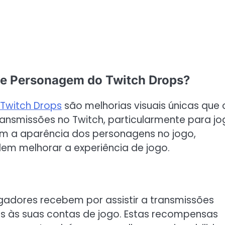
 de Personagem do Twitch Drops?
Twitch Drops
são melhorias visuais únicas que 
ansmissões no Twitch, particularmente para jo
ram a aparência dos personagens no jogo,
em melhorar a experiência de jogo.
adores recebem por assistir a transmissões
os às suas contas de jogo. Estas recompensas