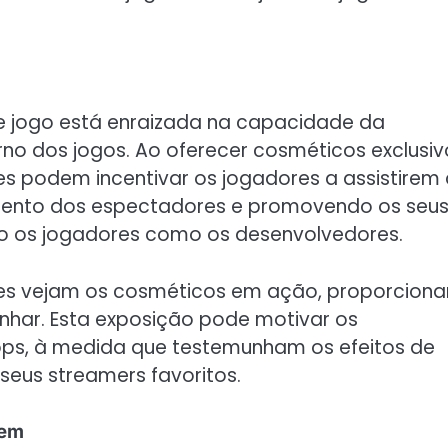
e jogo está enraizada na capacidade da
o dos jogos. Ao oferecer cosméticos exclusiv
es podem incentivar os jogadores a assistirem
mento dos espectadores e promovendo os seu
nto os jogadores como os desenvolvedores.
ores vejam os cosméticos em ação, proporcion
har. Esta exposição pode motivar os
ops, à medida que testemunham os efeitos de
seus streamers favoritos.
gem