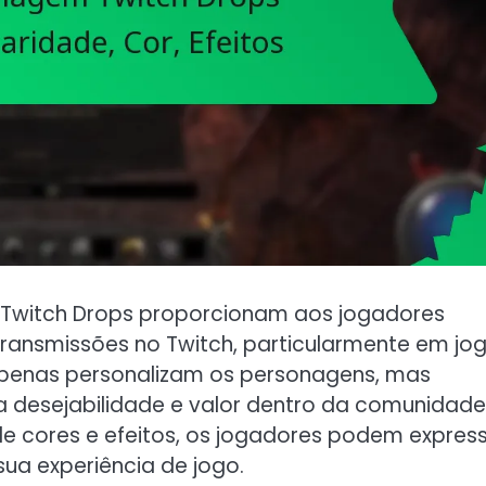
 Twitch Drops proporcionam aos jogadores
 transmissões no Twitch, particularmente em jo
 apenas personalizam os personagens, mas
 desejabilidade e valor dentro da comunidade
 cores e efeitos, os jogadores podem expres
sua experiência de jogo.