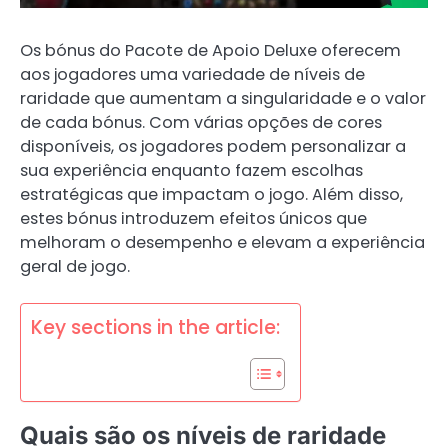
Os bónus do Pacote de Apoio Deluxe oferecem
aos jogadores uma variedade de níveis de
raridade que aumentam a singularidade e o valor
de cada bónus. Com várias opções de cores
disponíveis, os jogadores podem personalizar a
sua experiência enquanto fazem escolhas
estratégicas que impactam o jogo. Além disso,
estes bónus introduzem efeitos únicos que
melhoram o desempenho e elevam a experiência
geral de jogo.
Key sections in the article:
Quais são os níveis de raridade