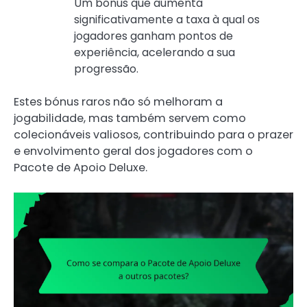
Um bónus que aumenta
significativamente a taxa à qual os
jogadores ganham pontos de
experiência, acelerando a sua
progressão.
Estes bónus raros não só melhoram a
jogabilidade, mas também servem como
colecionáveis valiosos, contribuindo para o prazer
e envolvimento geral dos jogadores com o
Pacote de Apoio Deluxe.