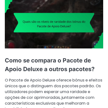
Como se compara o Pacote de
Apoio Deluxe a outros pacotes?
O Pacote de Apoio Deluxe oferece bónus e efeitos
únicos que o distinguem dos pacotes padrão. Os
utilizadores podem esperar uma raridade e
opções de cor aprimoradas, juntamente com
características exclusivas que melhoram a