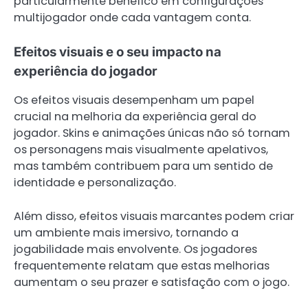
particularmente benéfico em configurações
multijogador onde cada vantagem conta.
Efeitos visuais e o seu impacto na
experiência do jogador
Os efeitos visuais desempenham um papel
crucial na melhoria da experiência geral do
jogador. Skins e animações únicas não só tornam
os personagens mais visualmente apelativos,
mas também contribuem para um sentido de
identidade e personalização.
Além disso, efeitos visuais marcantes podem criar
um ambiente mais imersivo, tornando a
jogabilidade mais envolvente. Os jogadores
frequentemente relatam que estas melhorias
aumentam o seu prazer e satisfação com o jogo.