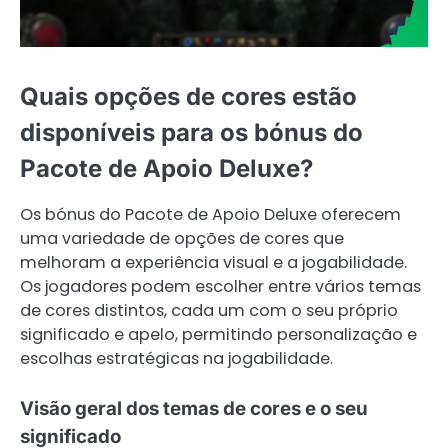
Quais opções de cores estão
disponíveis para os bónus do
Pacote de Apoio Deluxe?
Os bónus do Pacote de Apoio Deluxe oferecem
uma variedade de opções de cores que
melhoram a experiência visual e a jogabilidade.
Os jogadores podem escolher entre vários temas
de cores distintos, cada um com o seu próprio
significado e apelo, permitindo personalização e
escolhas estratégicas na jogabilidade.
Visão geral dos temas de cores e o seu
significado