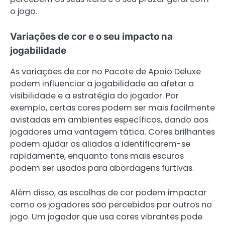
o jogo.
Variações de cor e o seu impacto na
jogabilidade
As variações de cor no Pacote de Apoio Deluxe
podem influenciar a jogabilidade ao afetar a
visibilidade e a estratégia do jogador. Por
exemplo, certas cores podem ser mais facilmente
avistadas em ambientes específicos, dando aos
jogadores uma vantagem tática. Cores brilhantes
podem ajudar os aliados a identificarem-se
rapidamente, enquanto tons mais escuros
podem ser usados para abordagens furtivas.
Além disso, as escolhas de cor podem impactar
como os jogadores são percebidos por outros no
jogo. Um jogador que usa cores vibrantes pode