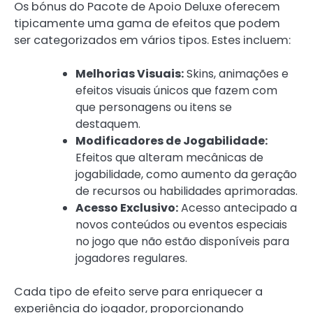
Os bónus do Pacote de Apoio Deluxe oferecem
tipicamente uma gama de efeitos que podem
ser categorizados em vários tipos. Estes incluem:
Melhorias Visuais:
Skins, animações e
efeitos visuais únicos que fazem com
que personagens ou itens se
destaquem.
Modificadores de Jogabilidade:
Efeitos que alteram mecânicas de
jogabilidade, como aumento da geração
de recursos ou habilidades aprimoradas.
Acesso Exclusivo:
Acesso antecipado a
novos conteúdos ou eventos especiais
no jogo que não estão disponíveis para
jogadores regulares.
Cada tipo de efeito serve para enriquecer a
experiência do jogador, proporcionando