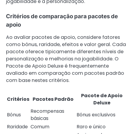
jogabilidade e a personalização.
Critérios de comparação para pacotes de
apoio
Ao avaliar pacotes de apoio, considere fatores
como bónus, raridade, efeitos e valor geral. Cada
pacote oferece tipicamente diferentes níveis de
personalização e melhorias na jogabilidade. O
Pacote de Apoio Deluxe é frequentemente
avaliado em comparação com pacotes padrão
com base nestes critérios.
Pacote de Apoio
Critérios
Pacotes Padrão
Deluxe
Recompensas
Bónus
Bónus exclusivos
básicas
Raridade
Comum
Raro e único