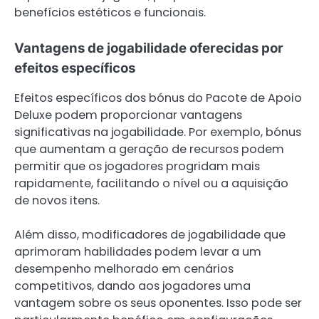
benefícios estéticos e funcionais.
Vantagens de jogabilidade oferecidas por
efeitos específicos
Efeitos específicos dos bónus do Pacote de Apoio
Deluxe podem proporcionar vantagens
significativas na jogabilidade. Por exemplo, bónus
que aumentam a geração de recursos podem
permitir que os jogadores progridam mais
rapidamente, facilitando o nível ou a aquisição
de novos itens.
Além disso, modificadores de jogabilidade que
aprimoram habilidades podem levar a um
desempenho melhorado em cenários
competitivos, dando aos jogadores uma
vantagem sobre os seus oponentes. Isso pode ser