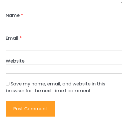
Name
*
Email
*
Website
Save my name, email, and website in this
browser for the next time I comment.