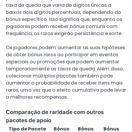
taxa de queda que varia de dígitos únicos a
baixos dois dígitos percentuais, dependendo do
bónus específico. Isso significa que, enquanto os
jogadores podem receber bónus comuns com
frequência, os raros exigirão persistência e sorte.
Os jogadores podem aumentar as suas hipóteses
de obter bónus raros ao participar em eventos
especiais ou promoções que podem aumentar
temporariamente as taxas de queda. Além disso,
colecionar múltiplos pacotes também pode
aumentar a probabilidade de receber itens mais
raros, uma vez que o efeito cumulativo pode levar
a melhores recompensas.
Comparação de raridade com outros
pacotes de apoio
Tipo de Pacote
Bónus
Bónus
Bónus