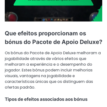
Que efeitos proporcionam os
bónus do Pacote de Apoio Deluxe?
Os bónus do Pacote de Apoio Deluxe melhoram a
jogabilidade através de vários efeitos que
melhoram a experiência e o desempenho do
jogador. Estes bónus podem incluir melhorias
visuais, vantagens na jogabilidade e
características únicas que os distinguem das
ofertas padrão.
Tipos de efeitos associados aos bónus